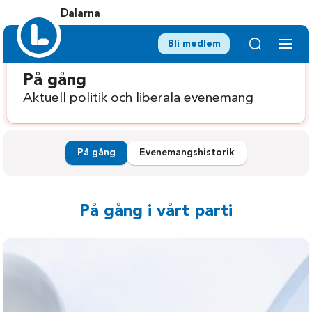
Dalarna
Bli medlem
På gång
Aktuell politik och liberala evenemang
På gång
Evenemangshistorik
På gång i vårt parti