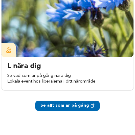
L nära dig
Se vad som är på gång nära dig
Lokala event hos liberalerna i ditt närområde
Se allt som är på gång